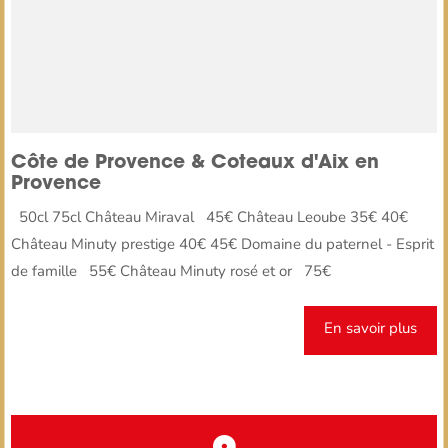
Côte de Provence & Coteaux d'Aix en
Provence
50cl 75cl Château Miraval 45€ Château Leoube 35€ 40€
Château Minuty prestige 40€ 45€ Domaine du paternel - Esprit
de famille 55€ Château Minuty rosé et or 75€
En savoir plus