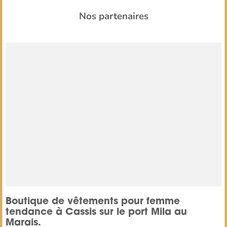
Nos partenaires
Boutique de vêtements pour femme
tendance à Cassis sur le port Mila au
Marais.