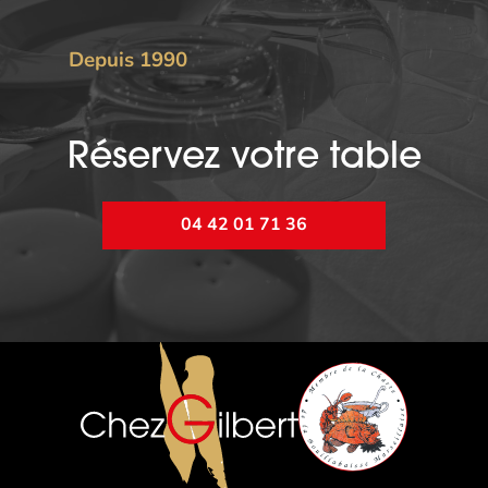
Depuis 1990
Réservez votre table
04 42 01 71 36