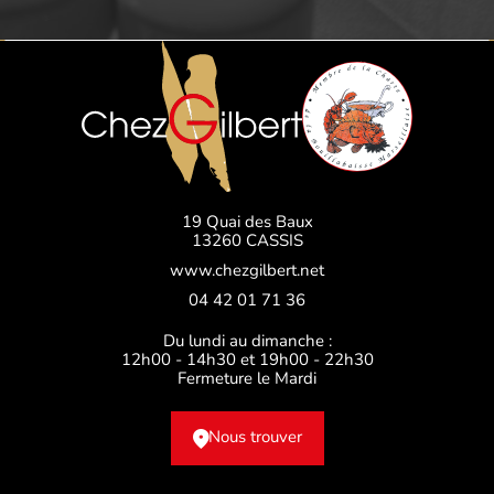
19 Quai des Baux
13260 CASSIS
www.chezgilbert.net
04 42 01 71 36
Du lundi au dimanche :
12h00 - 14h30 et 19h00 - 22h30
Fermeture le Mardi
Nous trouver