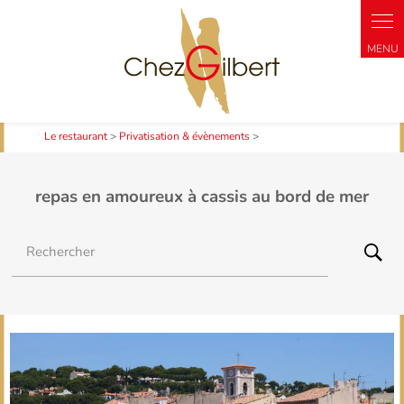
Panneau de gestion des cookies
Le restaurant
>
Privatisation & évènements
>
repas en amoureux à cassis au bord de mer
Rechercher