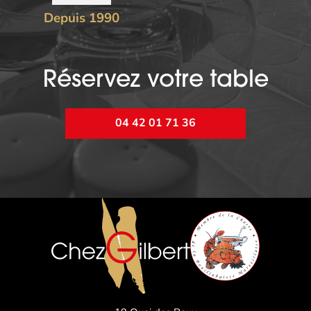
Depuis 1990
Réservez votre table
04 42 01 71 36