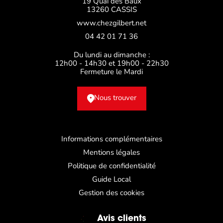
19 Quai des Baux
13260 CASSIS
www.chezgilbert.net
04 42 01 71 36
Du lundi au dimanche :
12h00 - 14h30 et 19h00 - 22h30
Fermeture le Mardi
Nous trouver
Informations complémentaires
Mentions légales
Politique de confidentialité
Guide Local
Gestion des cookies
Avis clients