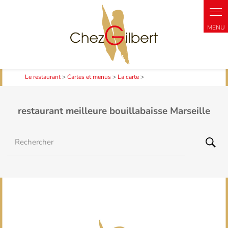
Panneau de gestion des cookies
Le restaurant
>
Cartes et menus
>
La carte
>
restaurant meilleure bouillabaisse Marseille
Rechercher