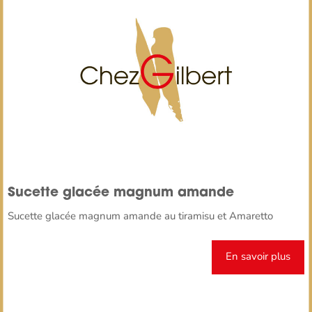
Sucette glacée magnum amande
Sucette glacée magnum amande au tiramisu et Amaretto
En savoir plus