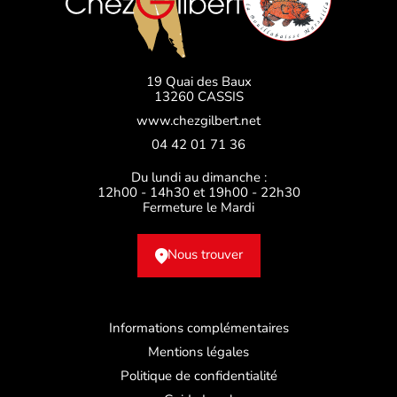
19 Quai des Baux
13260 CASSIS
www.chezgilbert.net
04 42 01 71 36
Du lundi au dimanche :
12h00 - 14h30 et 19h00 - 22h30
Fermeture le Mardi
Nous trouver
Informations complémentaires
Mentions légales
Politique de confidentialité