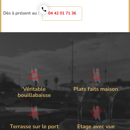
Dès à présent au :
04 42 01 71 36
Véritable
Plats faits maison
bouillabaisse
Terrasse sur le port
Etage avec vue