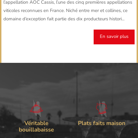
l’appellation AOC Cassis, l’une des cinq premières appellations
viticoles reconnues en France. Niché entre mer et collines, ce
domaine d’exception fait partie des dix producteurs histori...
En savoir plus
Véritable
Plats faits maison
bouillabaisse