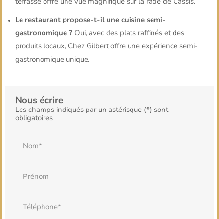
terrasse offre une vue magnifique sur la rade de Cassis.
Le restaurant propose-t-il une cuisine semi-
gastronomique ?
Oui, avec des plats raffinés et des
produits locaux, Chez Gilbert offre une expérience semi-
gastronomique unique.
Nous écrire
Les champs indiqués par un astérisque (*) sont
obligatoires
Nom*
Prénom
Téléphone*