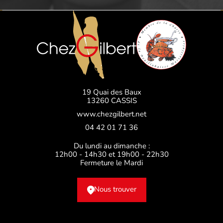
19 Quai des Baux
13260 CASSIS
www.chezgilbert.net
04 42 01 71 36
Du lundi au dimanche :
12h00 - 14h30 et 19h00 - 22h30
Fermeture le Mardi
Nous trouver