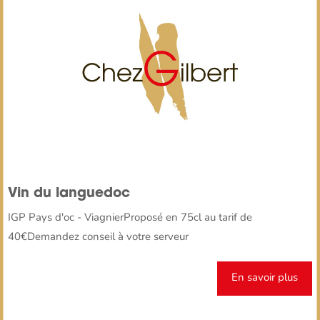
Vin du languedoc
IGP Pays d'oc - ViagnierProposé en 75cl au tarif de
40€Demandez conseil à votre serveur
En savoir plus