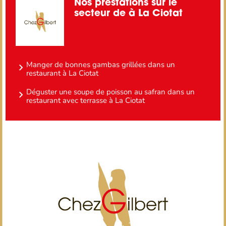
Nos prestations sur le
secteur de à La Ciotat
Manger de bonnes gambas grillées dans un
restaurant à La Ciotat
Déguster une soupe de poisson au safran dans un
restaurant avec terrasse à La Ciotat