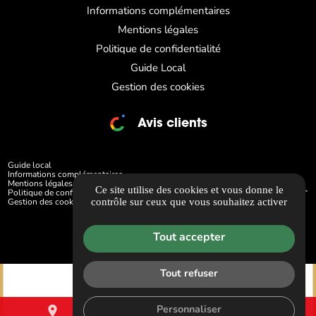
Informations complémentaires
Mentions légales
Politique de confidentialité
Guide Local
Gestion des cookies
Avis clients
Guide local
Informations complémentaires
Mentions légales
Ce site utilise des cookies et vous donne le
Politique de confidentialité
contrôle sur ceux que vous souhaitez activer
Gestion des cookies
Tout accepter
Tout refuser
place
mail
call
Personnaliser