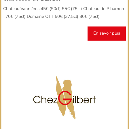
Chateau Vannières 45€ (50cl) 55€ (75cl) Chateau de Pibarnon
70€ (75cl) Domaine OTT 50€ (37,5cl) 80€ (75cl)
En savoir plus