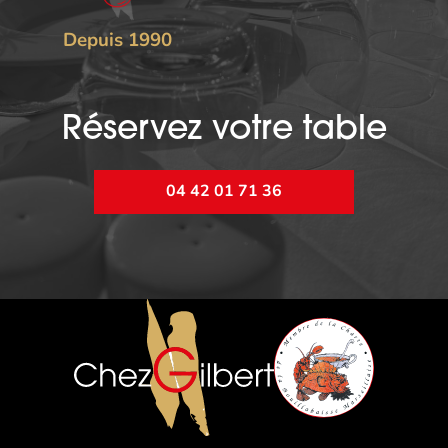
Depuis 1990
Réservez votre table
04 42 01 71 36