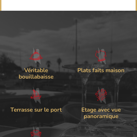
Véritable
Plats faits maison
bouillabaisse
Terrasse sur le port
Etage avec vue
panoramique