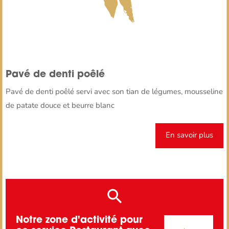
Pavé de denti poêlé
Pavé de denti poêlé servi avec son tian de légumes, mousseline
de patate douce et beurre blanc
En savoir plus
Notre zone d'activité pour