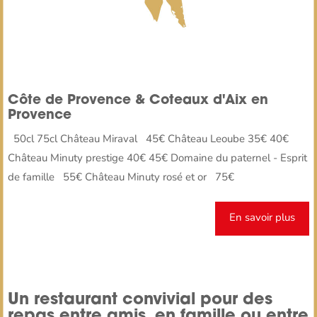
Côte de Provence & Coteaux d'Aix en
Provence
50cl 75cl Château Miraval 45€ Château Leoube 35€ 40€
Château Minuty prestige 40€ 45€ Domaine du paternel - Esprit
de famille 55€ Château Minuty rosé et or 75€
En savoir plus
Un restaurant convivial pour des
repas entre amis, en famille ou entre