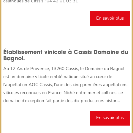
calanques de Cassis : 04 42 01 03 31
En savoir plus
Établissement vinicole à Cassis Domaine du
Bagnol.
Au 12 Av. de Provence, 13260 Cassis, le Domaine du Bagnol
est un domaine viticole emblématique situé au cœur de
l’appellation AOC Cassis, l’une des cinq premières appellations
viticoles reconnues en France. Niché entre mer et collines, ce
domaine d’exception fait partie des dix producteurs histori...
En savoir plus