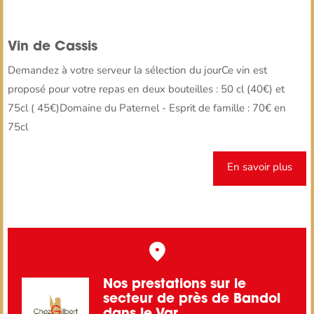
Vin de Cassis
Demandez à votre serveur la sélection du jourCe vin est
proposé pour votre repas en deux bouteilles : 50 cl (40€) et
75cl ( 45€)Domaine du Paternel - Esprit de famille : 70€ en
75cl
En savoir plus
Nos prestations sur le
secteur de près de Bandol