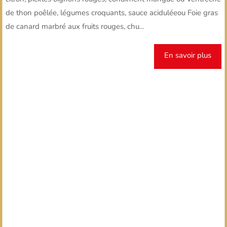
de thon poêlée, légumes croquants, sauce aciduléeou Foie gras
de canard marbré aux fruits rouges, chu...
En savoir plus