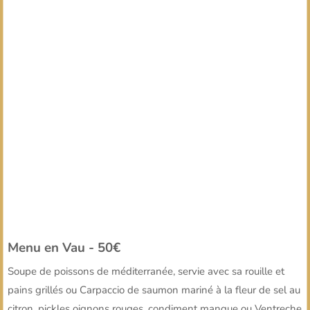
Menu en Vau - 50€
Soupe de poissons de méditerranée, servie avec sa rouille et
pains grillés ou Carpaccio de saumon mariné à la fleur de sel au
citron, pickles oignons rouges, condiment mangue ou Ventreche