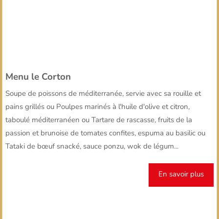
Menu le Corton
Soupe de poissons de méditerranée, servie avec sa rouille et
pains grillés ou Poulpes marinés à l'huile d'olive et citron,
taboulé méditerranéen ou Tartare de rascasse, fruits de la
passion et brunoise de tomates confites, espuma au basilic ou
Tataki de bœuf snacké, sauce ponzu, wok de légum...
En savoir plus