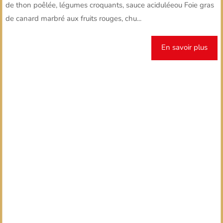
de thon poêlée, légumes croquants, sauce aciduléeou Foie gras
de canard marbré aux fruits rouges, chu...
En savoir plus