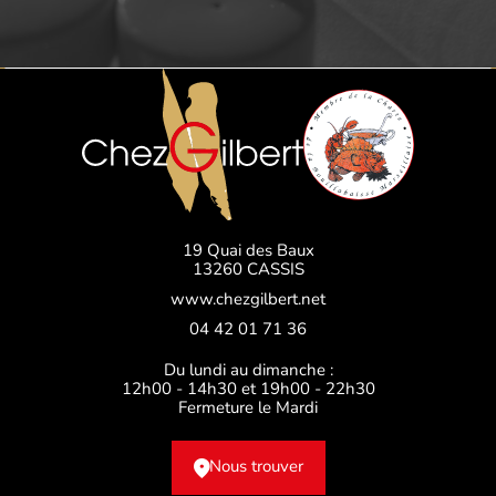
19 Quai des Baux
13260 CASSIS
www.chezgilbert.net
04 42 01 71 36
Du lundi au dimanche :
12h00 - 14h30 et 19h00 - 22h30
Fermeture le Mardi
Nous trouver