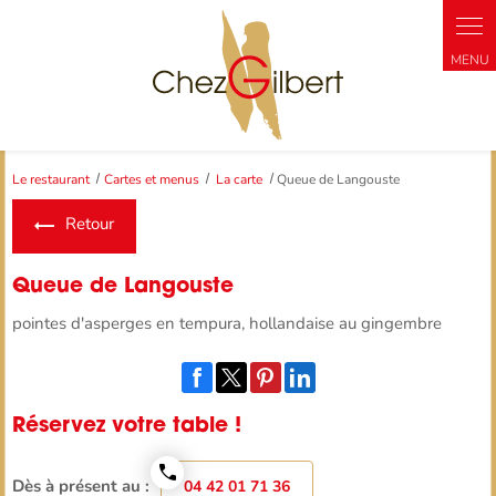
Panneau de gestion des cookies
Le restaurant
Cartes et menus
La carte
Queue de Langouste
Retour
Queue de Langouste
pointes d'asperges en tempura, hollandaise au gingembre
Réservez votre table !
Dès à présent au :
04 42 01 71 36