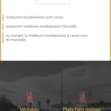
restaurant bouillabaisse port cassis
restaurant meilleure bouillabaisse Marseille
ou manger la meilleure bouillabaisse à cassis pres
de marseille
Véritable
Plats faits maison