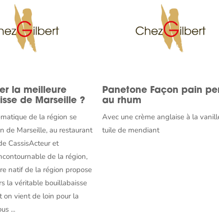
r la meilleure
Panetone Façon pain pe
isse de Marseille ?
au rhum
matique de la région se
Avec une crème anglaise à la vanill
n de Marseille, au restaurant
tuile de mendiant
de CassisActeur et
contournable de la région,
re natif de la région propose
s la véritable bouillabaisse
t on vient de loin pour la
us ...