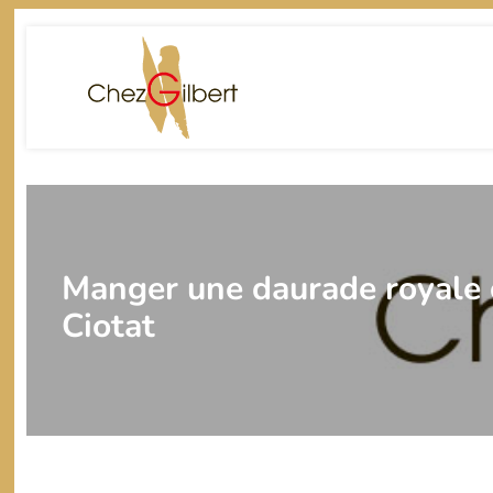
Panneau de gestion des cookies
Manger une daurade royale o
Ciotat