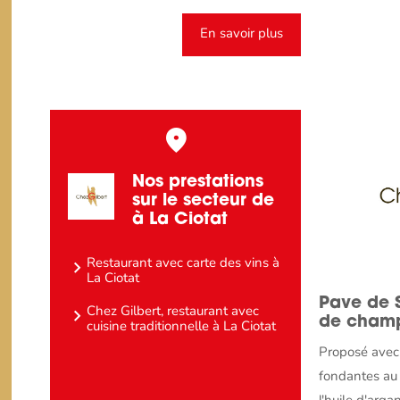
En savoir plus
Nos prestations
sur le secteur de
à La Ciotat
Restaurant avec carte des vins à
La Ciotat
Pave de 
Chez Gilbert, restaurant avec
de cham
cuisine traditionnelle à La Ciotat
Proposé avec 
fondantes au 