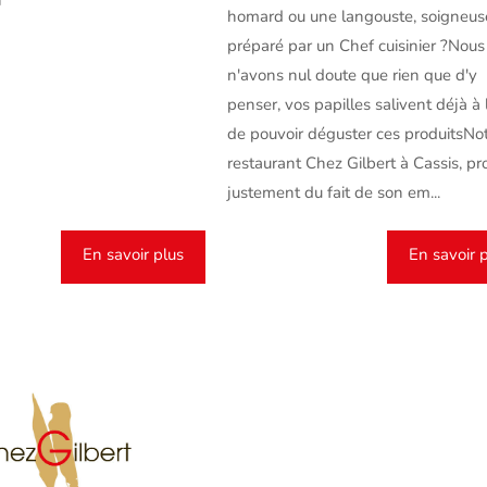
n
homard ou une langouste, soigneu
préparé par un Chef cuisinier ?Nous
n'avons nul doute que rien que d'y
penser, vos papilles salivent déjà à 
de pouvoir déguster ces produitsNo
restaurant Chez Gilbert à Cassis, p
justement du fait de son em...
En savoir plus
En savoir 