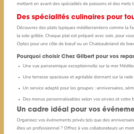
mettant en avant des spécialités de poissons et des mets tr
Des spécialités culinaires pour to
Découvrez des plats typiques méditerranéens comme la fame
la sole grillée. Chaque plat est préparé avec soin, pour vous
Optez pour une côte de bœuf ou un Chateaubriand de bœuf
Pourquoi choisir Chez Gilbert pour vos repas
Une vue panoramique exceptionnelle sur la mer Médite
Une terrasse spacieuse et agréable donnant sur la rade 
Un service adapté pour les groupes : anniversaires, sémi
Des menus personnalisables selon vos envies et votre 
Un cadre idéal pour vos événemen
Organisez vos événements privés tels que des anniversaire
êtes un professionnel ? Offrez à vos collaborateurs un mo