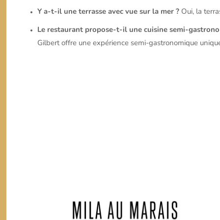
Y a-t-il une terrasse avec vue sur la mer ?
Oui, la terr
Le restaurant propose-t-il une cuisine semi-gastron
Gilbert offre une expérience semi-gastronomique uniqu