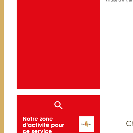
l'huile d'arga
Notre zone
d'activité pour
ce service