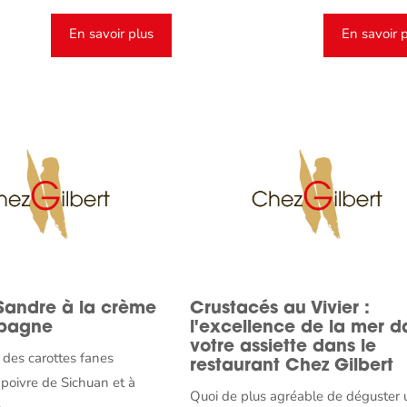
En savoir plus
En savoir 
Sandre à la crème
Crustacés au Vivier :
pagne
l'excellence de la mer d
votre assiette dans le
des carottes fanes
restaurant Chez Gilbert
poivre de Sichuan et à
Quoi de plus agréable de déguster 