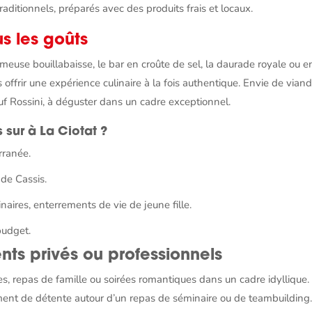
aditionnels, préparés avec des produits frais et locaux.
us les goûts
use bouillabaisse, le bar en croûte de sel, la daurade royale ou e
 offrir une expérience culinaire à la fois authentique. Envie de vian
 Rossini, à déguster dans un cadre exceptionnel.
 sur à La Ciotat ?
rranée.
de Cassis.
naires, enterrements de vie de jeune fille.
budget.
ts privés ou professionnels
s, repas de famille ou soirées romantiques dans un cadre idyllique.
ment de détente autour d’un repas de séminaire ou de teambuilding.