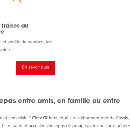
fraises au
re
 et vanille de bourbon, lait
rveine
En savoir plus
epas entre amis, en famille ou entre
e et conviviale ?
Chez Gilbert
, situé sur le charmant port de Cassis,
tat. Le restaurant accueille vos repas de groupe avec une carte génér