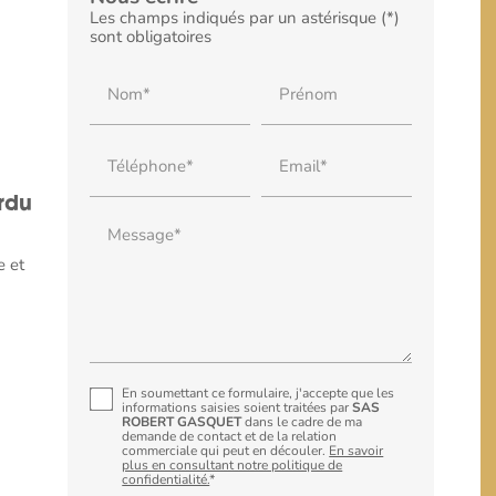
Les champs indiqués par un astérisque (*)
sont obligatoires
Nom*
Prénom
Téléphone*
Email*
rdu
Message*
e et
En soumettant ce formulaire, j'accepte que les
informations saisies soient traitées par
SAS
ROBERT GASQUET
dans le cadre de ma
demande de contact et de la relation
commerciale qui peut en découler.
En savoir
plus en consultant notre politique de
confidentialité.
*