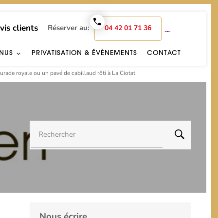
vis clients
Réserver au:
04 42 01 71 36
ENUS
PRIVATISATION & ÉVÈNEMENTS
CONTACT
rade royale ou un pavé de cabillaud rôti à La Ciotat
Rechercher
Nous écrire