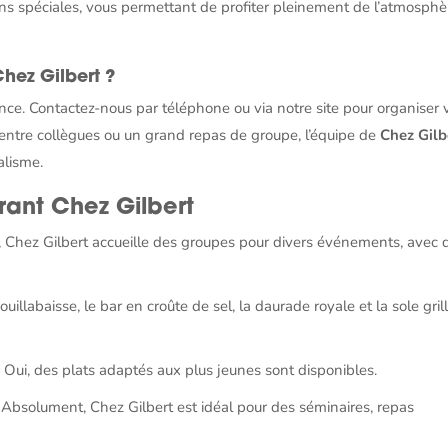
ns spéciales, vous permettant de profiter pleinement de l’atmosphè
hez Gilbert ?
avance. Contactez-nous par téléphone ou via notre site pour organiser 
 entre collègues ou un grand repas de groupe, l’équipe de
Chez Gilb
alisme.
rant Chez Gilbert
 Chez Gilbert accueille des groupes pour divers événements, avec 
uillabaisse, le bar en croûte de sel, la daurade royale et la sole gril
?
Oui, des plats adaptés aux plus jeunes sont disponibles.
Absolument, Chez Gilbert est idéal pour des séminaires, repas